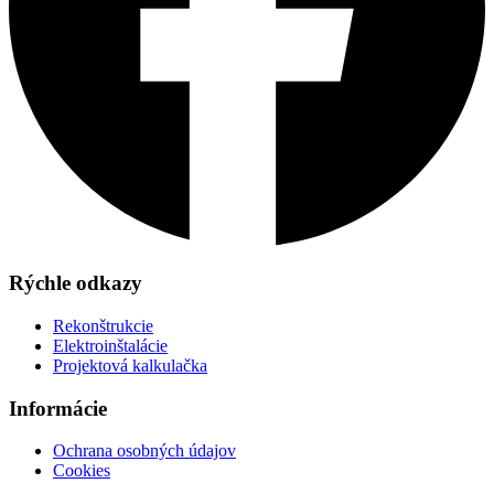
Rýchle odkazy
Rekonštrukcie
Elektroinštalácie
Projektová kalkulačka
Informácie
Ochrana osobných údajov
Cookies