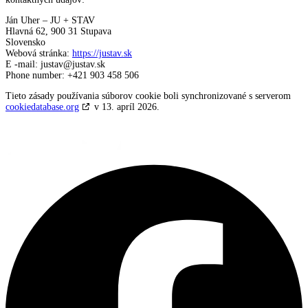
Ján Uher – JU + STAV
Hlavná 62, 900 31 Stupava
Slovensko
Webová stránka:
https://justav.sk
E -mail:
justav@
justav.sk
Phone number: +421 903 458 506
Tieto zásady používania súborov cookie boli synchronizované s serverom
cookiedatabase.org
v 13. apríl 2026.