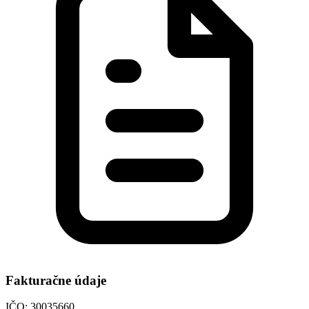
Fakturačne údaje
IČO: 30035660