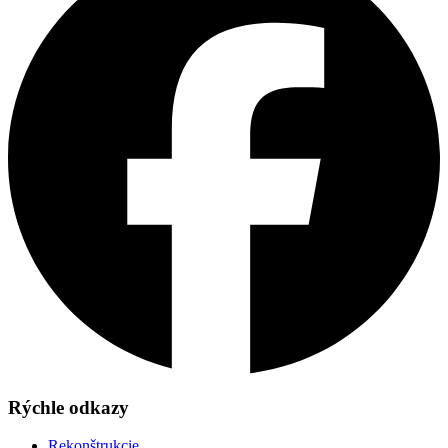
Rýchle odkazy
Rekonštrukcie