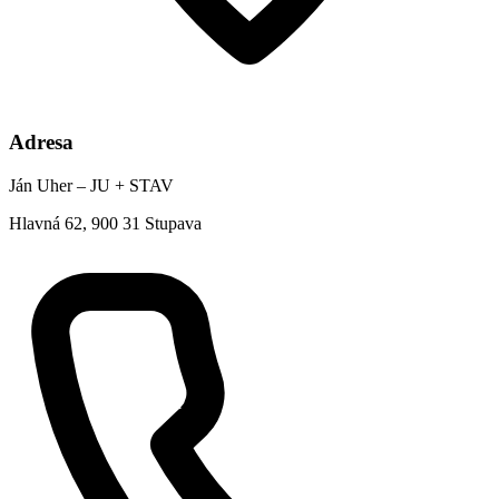
Adresa
Ján Uher – JU + STAV
Hlavná 62, 900 31 Stupava