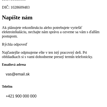
DIČ: 1028609483
Napíšte nám
Ak plánujete rekonštrukciu alebo potrebujete vyriešiť
elektroinštaláciu, nechajte nám správu a ozveme sa vám s ďalším
postupom.
Rýchla odpoveď
Najčastejšie odpisujeme ešte v ten istý pracovný deň. Pri
obhliadkach si s vami dohodneme presný termín telefonicky.
Emailová adresa
Telefón