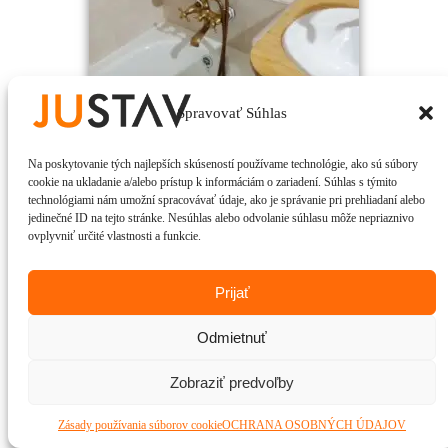
Spravovať Súhlas
Na poskytovanie tých najlepších skúseností používame technológie, ako sú súbory
cookie na ukladanie a/alebo prístup k informáciám o zariadení. Súhlas s týmito
technológiami nám umožní spracovávať údaje, ako je správanie pri prehliadaní alebo
jedinečné ID na tejto stránke. Nesúhlas alebo odvolanie súhlasu môže nepriaznivo
ovplyvniť určité vlastnosti a funkcie.
Prijať
Odmietnuť
Zobraziť predvoľby
Zásady používania súborov cookie
OCHRANA OSOBNÝCH ÚDAJOV